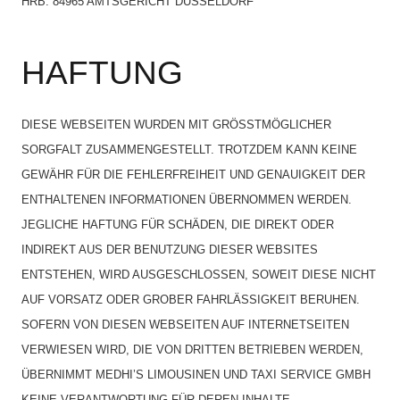
HRB: 84965 AMTSGERICHT DÜSSELDORF
HAFTUNG
DIESE WEBSEITEN WURDEN MIT GRÖSSTMÖGLICHER
SORGFALT ZUSAMMENGESTELLT. TROTZDEM KANN KEINE
GEWÄHR FÜR DIE FEHLERFREIHEIT UND GENAUIGKEIT DER
ENTHALTENEN INFORMATIONEN ÜBERNOMMEN WERDEN.
JEGLICHE HAFTUNG FÜR SCHÄDEN, DIE DIREKT ODER
INDIREKT AUS DER BENUTZUNG DIESER WEBSITES
ENTSTEHEN, WIRD AUSGESCHLOSSEN, SOWEIT DIESE NICHT
AUF VORSATZ ODER GROBER FAHRLÄSSIGKEIT BERUHEN.
SOFERN VON DIESEN WEBSEITEN AUF INTERNETSEITEN
VERWIESEN WIRD, DIE VON DRITTEN BETRIEBEN WERDEN,
ÜBERNIMMT MEDHI’S LIMOUSINEN UND TAXI SERVICE GMBH
KEINE VERANTWORTUNG FÜR DEREN INHALTE