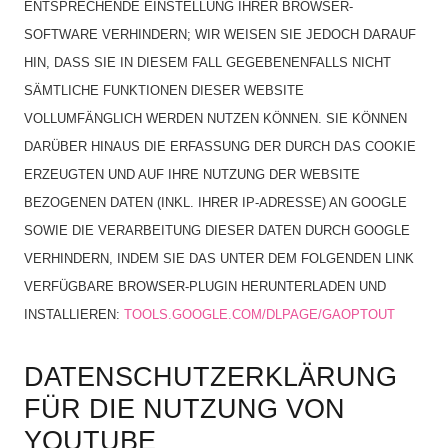
ENTSPRECHENDE EINSTELLUNG IHRER BROWSER-
SOFTWARE VERHINDERN; WIR WEISEN SIE JEDOCH DARAUF
HIN, DASS SIE IN DIESEM FALL GEGEBENENFALLS NICHT
SÄMTLICHE FUNKTIONEN DIESER WEBSITE
VOLLUMFÄNGLICH WERDEN NUTZEN KÖNNEN. SIE KÖNNEN
DARÜBER HINAUS DIE ERFASSUNG DER DURCH DAS COOKIE
ERZEUGTEN UND AUF IHRE NUTZUNG DER WEBSITE
BEZOGENEN DATEN (INKL. IHRER IP-ADRESSE) AN GOOGLE
SOWIE DIE VERARBEITUNG DIESER DATEN DURCH GOOGLE
VERHINDERN, INDEM SIE DAS UNTER DEM FOLGENDEN LINK
VERFÜGBARE BROWSER-PLUGIN HERUNTERLADEN UND
INSTALLIEREN:
TOOLS.GOOGLE.COM/DLPAGE/GAOPTOUT
DATENSCHUTZERKLÄRUNG
FÜR DIE NUTZUNG VON
YOUTUBE