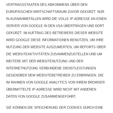
VERTRAGSSTAATEN DES ABKOMMENS ÜBER DEN
EUROPÄISCHEN WIRTSCHAFTSRAUM ZUVOR GEKÜRZT. NUR
IN AUSNAHMEFÄLLEN WIRD DIE VOLLE IP-ADRESSE AN EINEN
SERVER VON GOOGLE IN DEN USA ÜBERTRAGEN UND DORT
GEKÜRZT. IM AUFTRAG DES BETREIBERS DIESER WEBSITE
WIRD GOOGLE DIESE INFORMATIONEN BENUTZEN, UM IHRE
NUTZUNG DER WEBSITE AUSZUWERTEN, UM REPORTS ÜBER
DIE WEBSITEAKTIVITÄTEN ZUSAMMENZUSTELLEN UND UM
WEITERE MIT DER WEBSITENUTZUNG UND DER
INTERNETNUTZUNG VERBUNDENE DIENSTLEISTUNGEN
GEGENÜBER DEM WEBSITEBETREIBER ZU ERBRINGEN. DIE
IM RAHMEN VON GOOGLE ANALYTICS VON IHREM BROWSER
ÜBERMITTELTE IP-ADRESSE WIRD NICHT MIT ANDEREN
DATEN VON GOOGLE ZUSAMMENGEFÜHRT.
SIE KÖNNEN DIE SPEICHERUNG DER COOKIES DURCH EINE