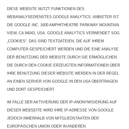
DIESE WEBSITE NUTZT FUNKTIONEN DES
WEBANALYSEDIENSTES GOOGLE ANALYTICS. ANBIETER IST
DIE GOOGLE INC. 1600 AMPHITHEATRE PARKWAY MOUNTAIN
VIEW, CA 94043, USA. GOOGLE ANALYTICS VERWENDET SOG.
„COOKIES“. DAS SIND TEXTDATEIEN, DIE AUF IHREM
COMPUTER GESPEICHERT WERDEN UND DIE EINE ANALYSE
DER BENUTZUNG DER WEBSITE DURCH SIE ERMÖGLICHEN.
DIE DURCH DEN COOKIE ERZEUGTEN INFORMATIONEN ÜBER
IHRE BENUTZUNG DIESER WEBSITE WERDEN IN DER REGEL
AN EINEN SERVER VON GOOGLE IN DEN USA ÜBERTRAGEN
UND DORT GESPEICHERT.
IM FALLE DER AKTIVIERUNG DER IP-ANONYMISIERUNG AUF
DIESER WEBSEITE WIRD IHRE IP-ADRESSE VON GOOGLE
JEDOCH INNERHALB VON MITGLIEDSTAATEN DER
EUROPÄISCHEN UNION ODER IN ANDEREN