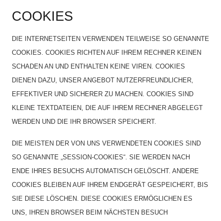
COOKIES
DIE INTERNETSEITEN VERWENDEN TEILWEISE SO GENANNTE
COOKIES. COOKIES RICHTEN AUF IHREM RECHNER KEINEN
SCHADEN AN UND ENTHALTEN KEINE VIREN. COOKIES
DIENEN DAZU, UNSER ANGEBOT NUTZERFREUNDLICHER,
EFFEKTIVER UND SICHERER ZU MACHEN. COOKIES SIND
KLEINE TEXTDATEIEN, DIE AUF IHREM RECHNER ABGELEGT
WERDEN UND DIE IHR BROWSER SPEICHERT.
DIE MEISTEN DER VON UNS VERWENDETEN COOKIES SIND
SO GENANNTE „SESSION-COOKIES“. SIE WERDEN NACH
ENDE IHRES BESUCHS AUTOMATISCH GELÖSCHT. ANDERE
COOKIES BLEIBEN AUF IHREM ENDGERÄT GESPEICHERT, BIS
SIE DIESE LÖSCHEN. DIESE COOKIES ERMÖGLICHEN ES
UNS, IHREN BROWSER BEIM NÄCHSTEN BESUCH