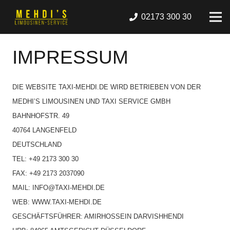
02173 300 30
IMPRESSUM
DIE WEBSITE TAXI-MEHDI.DE WIRD BETRIEBEN VON DER
MEDHI’S LIMOUSINEN UND TAXI SERVICE GMBH
BAHNHOFSTR. 49
40764 LANGENFELD
DEUTSCHLAND
TEL: +49 2173 300 30
FAX: +49 2173 2037090
MAIL: INFO@TAXI-MEHDI.DE
WEB: WWW.TAXI-MEHDI.DE
GESCHÄFTSFÜHRER: AMIRHOSSEIN DARVISHHENDI