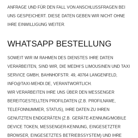
ANFRAGE UND FÜR DEN FALL VON ANSCHLUSSFRAGEN BEI
UNS GESPEICHERT. DIESE DATEN GEBEN WIR NICHT OHNE
IHRE EINWILLIGUNG WEITER.
WHATSAPP BESTELLUNG
SOWEIT WIR IM RAHMEN DES DIENSTES IHRE DATEN
VERARBEITEN, SIND WIR, DIE MEDHI’S LIMOUSINEN UND TAXI
SERVICE GMBH, BAHNHOFSTR. 49, 40764 LANGENFELD,
INFO@TAXI-MEHDI.DE, VERANTWORTLICH.
WIR VERARBEITEN IHRE UNS ÜBER DEN MESSENGER
BEREITGESTELLTEN PROFILDATEN (Z.B. PROFILNAME,
TELEFONNUMMER, STATUS), IHRE DATEN ZU IHREN
GENUTZTEN ENDGERÄTEN (Z.B. GERÄTE-KENNUNG/MOBILE
DEVICE TOKEN, MESSENGER-KENNUNG, EINGESETZTER
BROWSER, EINGESETZTES BETRIEBSSYSTEM) UND IHRE