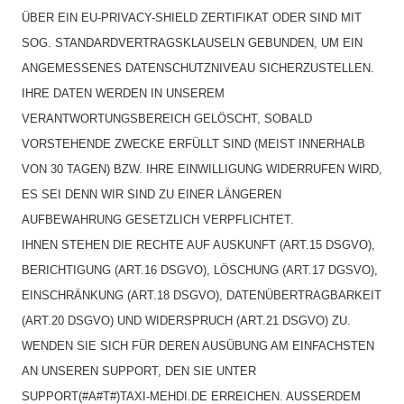
ÜBER EIN EU-PRIVACY-SHIELD ZERTIFIKAT ODER SIND MIT
SOG. STANDARDVERTRAGSKLAUSELN GEBUNDEN, UM EIN
ANGEMESSENES DATENSCHUTZNIVEAU SICHERZUSTELLEN.
IHRE DATEN WERDEN IN UNSEREM
VERANTWORTUNGSBEREICH GELÖSCHT, SOBALD
VORSTEHENDE ZWECKE ERFÜLLT SIND (MEIST INNERHALB
VON 30 TAGEN) BZW. IHRE EINWILLIGUNG WIDERRUFEN WIRD,
ES SEI DENN WIR SIND ZU EINER LÄNGEREN
AUFBEWAHRUNG GESETZLICH VERPFLICHTET.
IHNEN STEHEN DIE RECHTE AUF AUSKUNFT (ART.15 DSGVO),
BERICHTIGUNG (ART.16 DSGVO), LÖSCHUNG (ART.17 DGSVO),
EINSCHRÄNKUNG (ART.18 DSGVO), DATENÜBERTRAGBARKEIT
(ART.20 DSGVO) UND WIDERSPRUCH (ART.21 DSGVO) ZU.
WENDEN SIE SICH FÜR DEREN AUSÜBUNG AM EINFACHSTEN
AN UNSEREN SUPPORT, DEN SIE UNTER
SUPPORT(#A#T#)TAXI-MEHDI.DE ERREICHEN. AUSSERDEM