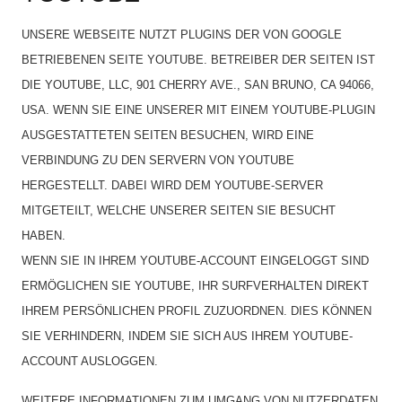
UNSERE WEBSEITE NUTZT PLUGINS DER VON GOOGLE
BETRIEBENEN SEITE YOUTUBE. BETREIBER DER SEITEN IST
DIE YOUTUBE, LLC, 901 CHERRY AVE., SAN BRUNO, CA 94066,
USA. WENN SIE EINE UNSERER MIT EINEM YOUTUBE-PLUGIN
AUSGESTATTETEN SEITEN BESUCHEN, WIRD EINE
VERBINDUNG ZU DEN SERVERN VON YOUTUBE
HERGESTELLT. DABEI WIRD DEM YOUTUBE-SERVER
MITGETEILT, WELCHE UNSERER SEITEN SIE BESUCHT
HABEN.
WENN SIE IN IHREM YOUTUBE-ACCOUNT EINGELOGGT SIND
ERMÖGLICHEN SIE YOUTUBE, IHR SURFVERHALTEN DIREKT
IHREM PERSÖNLICHEN PROFIL ZUZUORDNEN. DIES KÖNNEN
SIE VERHINDERN, INDEM SIE SICH AUS IHREM YOUTUBE-
ACCOUNT AUSLOGGEN.
WEITERE INFORMATIONEN ZUM UMGANG VON NUTZERDATEN