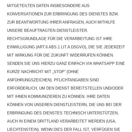
MITGETEILTEN DATEN INSBESONDERE AUS
KONVERSATIONEN ZUR ERBRINGUNG DES DIENSTES BZW.
ZUR BEANTWORTUNG IHRER ANFRAGEN, AUCH MITHILFE
UNSERE BEAUFTRAGTEN DIENSTLEISTER.
RECHTSGRUNDLAGE FÜR DIE VERARBEITUNG IST IHRE
EINWILLIGUNG (ART.6 ABS.1 LIT.A DSGVO), DIE SIE JEDERZEIT
MIT WIRKUNG FÜR DIE ZUKUNFT WIDERRUFEN KÖNNEN.
SENDEN SIE UNS HIERZU GANZ EINFACH VIA WHATSAPP EINE
KURZE NACHRICHT MIT „STOP“ (OHNE
ANFÜHRUNGSZEICHEN). PFLICHTANGABEN SIND
ERFORDERLICH, UM DEN DIENST BEREITSTELLEN UND/ODER
MIT IHNEN KOMMUNIZIEREN ZU KÖNNEN. IHRE DATEN
KÖNNEN VON UNSEREN DIENSTLEISTERN, DIE UNS BEI DER
ERBRINGUNG DES DIENSTES TECHNISCH UNTERSTÜTZEN,
AUCH IN EINEM DRITTLAND VERARBEITET WERDEN (USA,
LIECHTENSTEIN). WENN DIES DER FALL IST, VERFÜGEN SIE