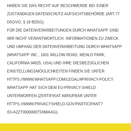
HABEN SIE DAS RECHT AUF BESCHWERDE BEI EINER
ZUSTÄNDIGEN DATENSCHUTZ-AUFSICHTSBEHÖRDE (ART.77
DSGVO, § 19 BDSG)
FÜR DIE DATENVERARBEITUNGEN DURCH WHATSAPP SIND
WIR NICHT VERANTWORTLICH. INFORMATIONEN ZU ZWECK
UND UMFANG DER DATENVERARBEITUNG DURCH WHATSAPP
(WHATSAPP INC., 1601 WILLOW ROAD, MENLO PARK,
CALIFORNIA 94025, USA) UND IHRE DIESBEZÜGLICHEN
EINSTELLUNGSMÖGLICHKEITEN FINDEN SIE UNTER
HTTPS://WWW.WHATSAPP.COM/LEGAL/#PRIVACY-POLICY.
WHATSAPP HAT SICH DEM EU-PRIVACY-SHIELD
UNTERWORFEN (ZERTIFIKAT ABRUFBAR UNTER
HTTPS://WWW.PRIVACYSHIELD.GOV/PARTICIPANT?
ID=A2ZT0000000TSNWAAG).